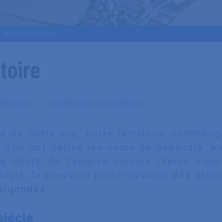
UN PEU D'HISTOIRE
toire
ME SIÈCLE
XXÈME SIÈCLE À AUJOURD’HUI
le de notre ère, notre territoire commenç
, d'où ont dérivé les noms de Sabaudia, pu
la chute de l'empire romain (Vème siècle
aule, la pression puis l'invasion des gran
urgondes
.
siècle