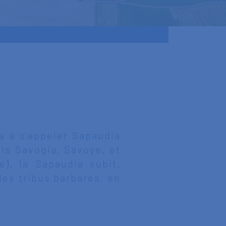
a à s'appeler Sapaudia
is Savogia, Savoye, et
), la Sapaudia subit,
des tribus barbares, en