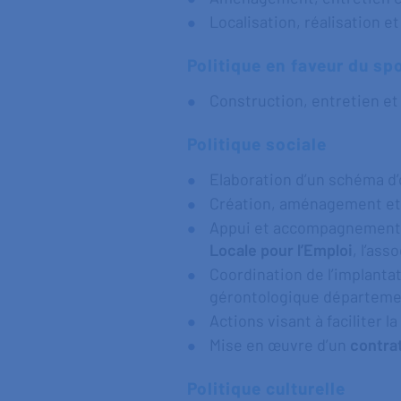
Localisation, réalisation e
Politique en faveur du sp
Construction, entretien e
Politique sociale
Elaboration d’un schéma d’
Création, aménagement et g
Appui et accompagnement de
Locale pour l’Emploi
, l’ass
Coordination de l’implanta
gérontologique départeme
Actions visant à faciliter 
Mise en œuvre d’un
contrat
Politique culturelle