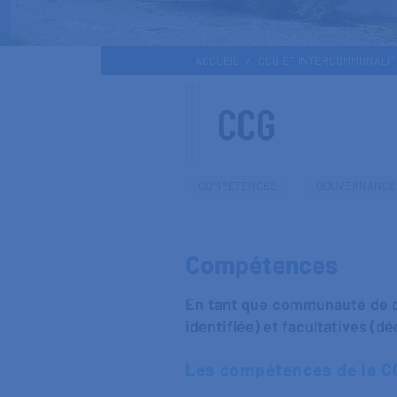
ACCUEIL
CCG ET INTERCOMMUNALI
CCG
COMPÉTENCES
GOUVERNANCE
Compétences
En tant que communauté de co
identifiée) et facultatives (dé
Les compétences de la 