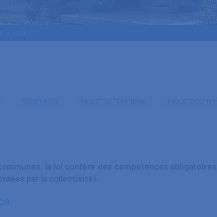
TÉ
CCG
RESSOURCES
PROJET DE TERRITOIRE
PROJETS COMMU
mmunes, la loi confère des compétences obligatoires, 
cidées par la collectivité).
CCG