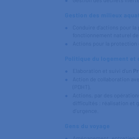
Gestion des déchets inertes
Gestion des milieux aqua
Conduire d’actions pour la
fonctionnement naturel des
Actions pour la protection 
Politique du logement et 
Elaboration et suivi d'un
Pr
Action de collaboration ave
(PDHT),
Actions, par des opération
difficultés : réalisation e
d’urgence.
Gens du voyage
Aménagement, entretien et