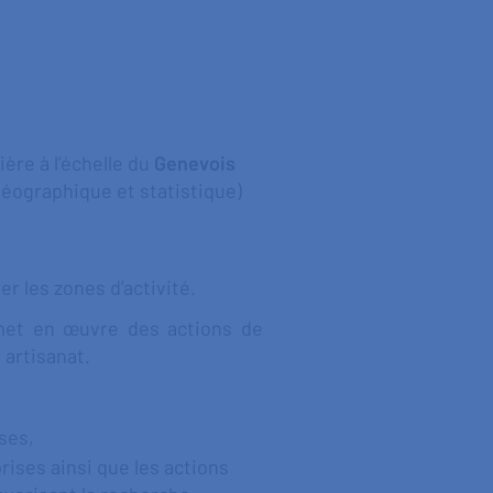
ière à l’échelle du
Genevois
géographique et statistique)
r les zones d’activité.
 met en œuvre des actions de
 artisanat.
ises,
rises ainsi que les actions