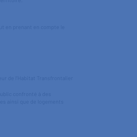
erritoire.
out en prenant en compte le
ur de l’Habitat Transfrontalier
ublic confronté à des
ales ainsi que de logements