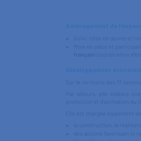
Aménagement de l'espac
Suivi, mise en œuvre et ré
Mise en place et participat
français
(coordination d’ét
Développement économi
Sur le territoire des 17 comm
Par ailleurs, elle élabore 
promotion et d’animation du t
Elle est chargée également de
la construction, la réalisat
des actions favorisant le r