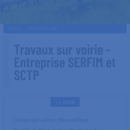
ACCUEIL
NOS ACTUALITÉS
Travaux sur voirie -
Entreprise SERFIM et
SCTP
Le
20
|
05
Travaux sur voirie : fibre optique