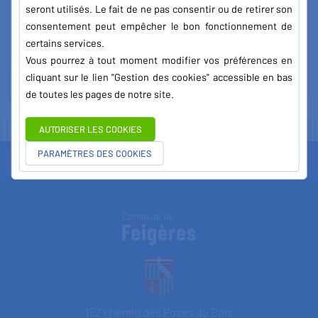
seront utilisés. Le fait de ne pas consentir ou de retirer son
consentement peut empêcher le bon fonctionnement de
certains services.
Vous pourrez à tout moment modifier vos préférences en
cliquant sur le lien "Gestion des cookies" accessible en bas
TÉLÉCHARGER LA DOCUMENTATION
de toutes les pages de notre site.
AUTORISER LES COOKIES
PARAMÈTRES DES COOKIES
Commune de
Feigères
152 chemin des Poses du Bois