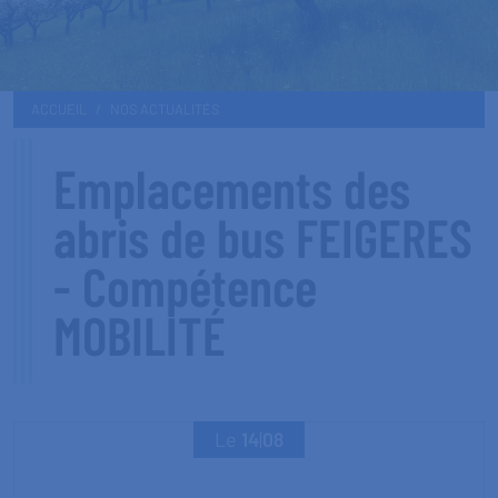
ACCUEIL
NOS ACTUALITÉS
Emplacements des
abris de bus FEIGERES
- Compétence
MOBILITÉ
Le
14
|
08